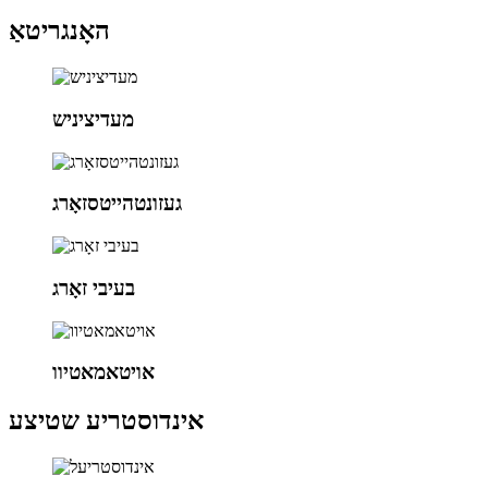
האָנגריטאַ
מעדיציניש
געזונטהייטסזאָרג
בעיבי זאָרג
אויטאמאטיוו
אינדוסטריע שטיצע