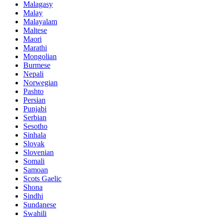
Malagasy
Malay
Malayalam
Maltese
Maori
Marathi
Mongolian
Burmese
Nepali
Norwegian
Pashto
Persian
Punjabi
Serbian
Sesotho
Sinhala
Slovak
Slovenian
Somali
Samoan
Scots Gaelic
Shona
Sindhi
Sundanese
Swahili