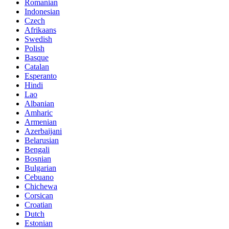
Romanian
Indonesian
Czech
Afrikaans
Swedish
Polish
Basque
Catalan
Esperanto
Hindi
Lao
Albanian
Amharic
Armenian
Azerbaijani
Belarusian
Bengali
Bosnian
Bulgarian
Cebuano
Chichewa
Corsican
Croatian
Dutch
Estonian