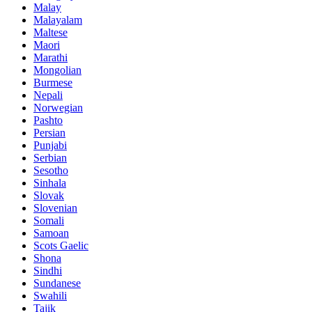
Malay
Malayalam
Maltese
Maori
Marathi
Mongolian
Burmese
Nepali
Norwegian
Pashto
Persian
Punjabi
Serbian
Sesotho
Sinhala
Slovak
Slovenian
Somali
Samoan
Scots Gaelic
Shona
Sindhi
Sundanese
Swahili
Tajik