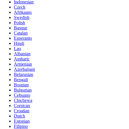
Indonesian
Czech
Afrikaans
Swedish
Polish
Basque
Catalan
Esperanto
Hindi
Lao
Albanian
Amharic
Armenian
Azerbaijani
Belarusian
Bengali
Bosnian
Bulgarian
Cebuano
Chichewa
Corsican
Croatian
Dutch
Estonian
Filipino