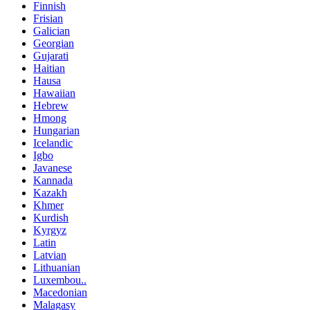
Finnish
Frisian
Galician
Georgian
Gujarati
Haitian
Hausa
Hawaiian
Hebrew
Hmong
Hungarian
Icelandic
Igbo
Javanese
Kannada
Kazakh
Khmer
Kurdish
Kyrgyz
Latin
Latvian
Lithuanian
Luxembou..
Macedonian
Malagasy