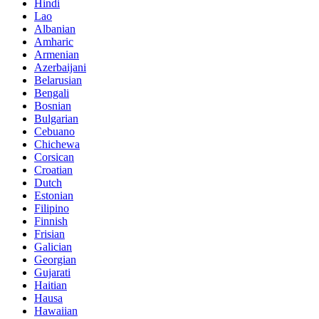
Hindi
Lao
Albanian
Amharic
Armenian
Azerbaijani
Belarusian
Bengali
Bosnian
Bulgarian
Cebuano
Chichewa
Corsican
Croatian
Dutch
Estonian
Filipino
Finnish
Frisian
Galician
Georgian
Gujarati
Haitian
Hausa
Hawaiian