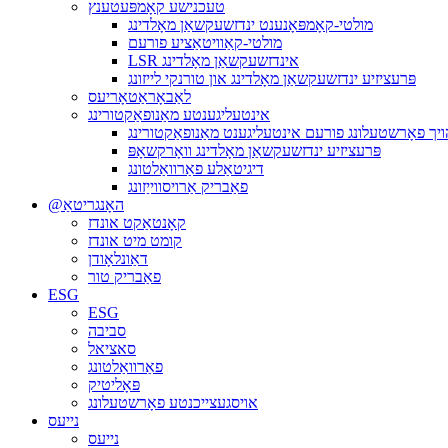
טעכנישע קאָמפּעטענץ
מולטי-קאָמפּאָנענט ינדזשעקשאַן מאָלדינג
מולטי-קאַוויטאַציע פורעם
LSR אינדזשעקשאַן מאָלדינג
פּרעציזיע ינדזשעקשאַן מאָלדינג און טורנקי לייזונג
לאַבאָראַטאָריעס
אינטעליגענטע מאַנופאַקטורינג
ויך פאָרשטעלונג פורעם אינטעליגענט מאַנופאַקטורינג
פּרעציזיע ינדזשעקשאַן מאָלדינג וואָרקשאָפּ
דיגיטאַלע פאַרוואַלטונג
פאַבריק אַרויסווייַזונג
@האָנגריטאַ
קאָנטאַקט אונדז
קומט מיט אונדז
דאַונלאָודן
פאַבריק טור
ESG
ESG
סביבה
סאציאל
פאַרוואַלטונג
פּאָליטיק
אויסגעצייכנטע פאָרשטעלונג
נייעס
נייעס