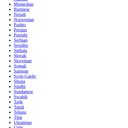
Mongolian
Burmese
Nepali
Norwegian
Pashto
Persian
Punjabi
Serbian
Sesotho
Sinhala
Slovak
Slovenian
Somali
Samoan
Scots Gaelic
Shona
Sindhi
Sundanese
Swahili
Tajik
Tamil
Telugu
Thai
Ukrainian
Urdu