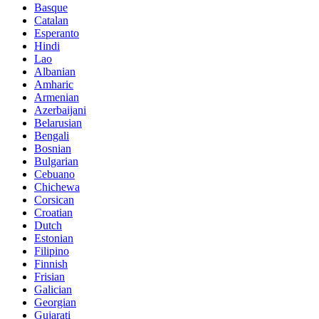
Basque
Catalan
Esperanto
Hindi
Lao
Albanian
Amharic
Armenian
Azerbaijani
Belarusian
Bengali
Bosnian
Bulgarian
Cebuano
Chichewa
Corsican
Croatian
Dutch
Estonian
Filipino
Finnish
Frisian
Galician
Georgian
Gujarati