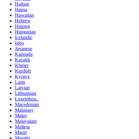
Haitian
Hausa
Hawaiian
Hebrew
Hmong
Hungarian
Icelandic
Igbo
Javanese
Kannada
Kazakh
Khmer
Kurdish
Kyrgyz
Latin
Latvian
Lithuanian
Luxembou..
Macedonian
Malagasy
Malay
Malayalam
Maltese
Maori
Marathi