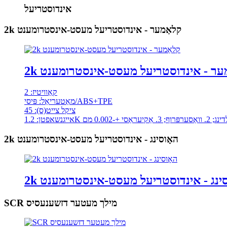
אינדוסטריעל
2k קלאַמער - אינדוסטריעל מעסט-אינסטרומענט
אַמער - אינדוסטריעל מעסט-אינסטרומענט
קאַוויטיז: 2
מאַטעריאַל: פּיסי/ABS+TPE
ציקל צייט(ס): 45
יעראַסי +-0.002 מם
2k האָוסינג - אינדוסטריעל מעסט-אינסטרומענט
ָוסינג - אינדוסטריעל מעסט-אינסטרומענט
SCR מילך מעטער דזשענעסיס