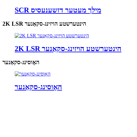
SCR מילך מעטער דזשענעסיס
2K LSR ​​הינטערשטע הויזינג-סקאַנער
2K LSR ​​הינטערשטע הויזינג-סקאַנער
האָוסינג-סקאַנער
האָוסינג-סקאַנער