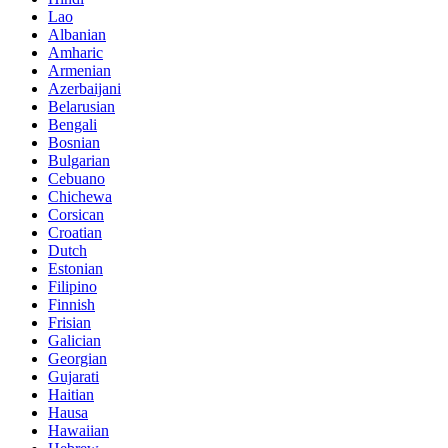
Lao
Albanian
Amharic
Armenian
Azerbaijani
Belarusian
Bengali
Bosnian
Bulgarian
Cebuano
Chichewa
Corsican
Croatian
Dutch
Estonian
Filipino
Finnish
Frisian
Galician
Georgian
Gujarati
Haitian
Hausa
Hawaiian