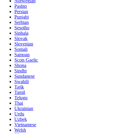
Norwegian
Pashto
Persian
Punjabi
Serbian
Sesotho
Sinhala
Slovak
Slovenian
Somali
Samoan
Scots Gaelic
Shona
Sindhi
Sundanese
Swahili
Tajik
Tamil
Telugu
Thai
Ukrainian
Urdu
Uzbek
Vietnamese
Welsh