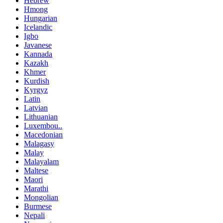
Hebrew
Hmong
Hungarian
Icelandic
Igbo
Javanese
Kannada
Kazakh
Khmer
Kurdish
Kyrgyz
Latin
Latvian
Lithuanian
Luxembou..
Macedonian
Malagasy
Malay
Malayalam
Maltese
Maori
Marathi
Mongolian
Burmese
Nepali