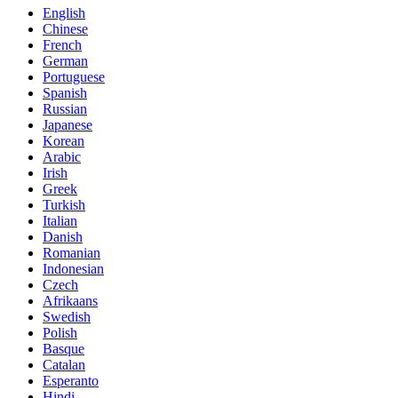
English
Chinese
French
German
Portuguese
Spanish
Russian
Japanese
Korean
Arabic
Irish
Greek
Turkish
Italian
Danish
Romanian
Indonesian
Czech
Afrikaans
Swedish
Polish
Basque
Catalan
Esperanto
Hindi